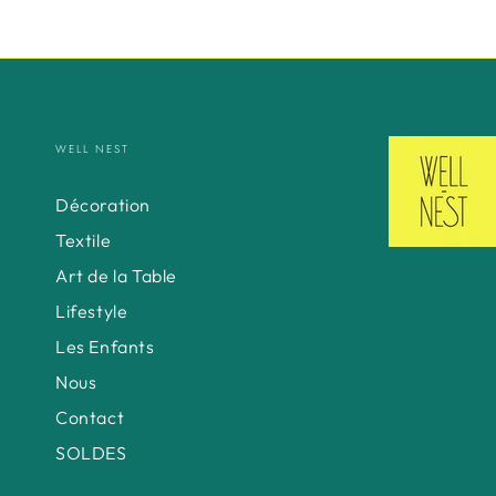
WELL NEST
Décoration
Textile
Art de la Table
Lifestyle
Les Enfants
Nous
Contact
SOLDES