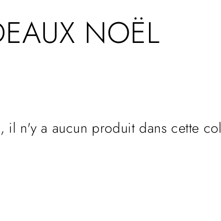
DEAUX NOËL
, il n'y a aucun produit dans cette col