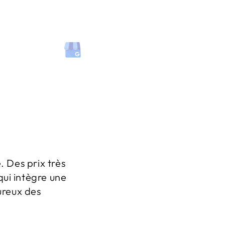
. Des prix très
qui intègre une
ureux des