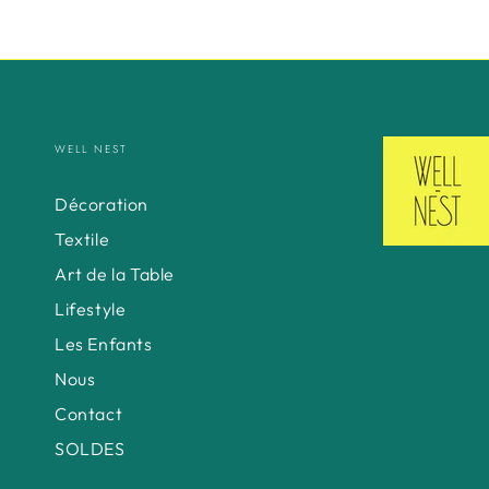
WELL NEST
Décoration
Textile
Art de la Table
Lifestyle
Les Enfants
Nous
Contact
SOLDES