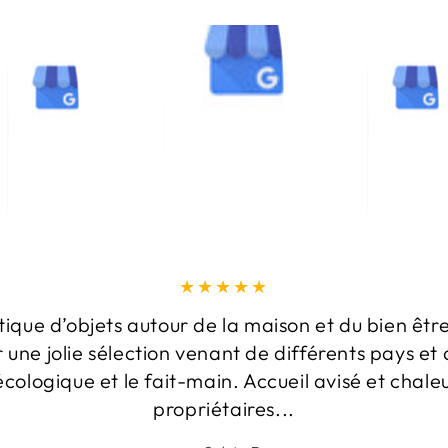
tique d’objets autour de la maison et du bien être
r une jolie sélection venant de différents pays et 
écologique et le fait-main. Accueil avisé et chale
propriétaires...