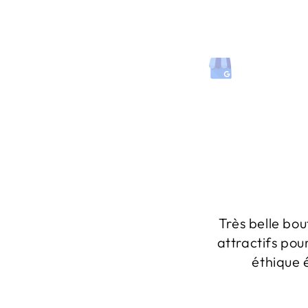
Très belle bou
attractifs pou
éthique 