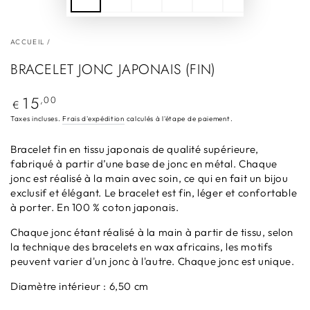
ACCUEIL
/
BRACELET JONC JAPONAIS (FIN)
15
Prix
,00
€
normal
Taxes incluses.
Frais d'expédition
calculés à l'étape de paiement.
Bracelet fin en tissu japonais de qualité supérieure,
fabriqué à partir d’une base de jonc en métal. Chaque
jonc est réalisé à la main avec soin, ce qui en fait un bijou
exclusif et élégant. Le bracelet est fin, léger et confortable
à porter. En 100 % coton japonais.
Chaque jonc étant réalisé à la main à partir de tissu, selon
la technique des bracelets en wax africains, les motifs
peuvent varier d'un jonc à l'autre. Chaque jonc est unique.
Diamètre intérieur : 6,50 cm