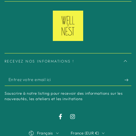
RECEVEZ NOS INFORMATIONS !
Entrez
votre
Souscrire à notre listing pour recevoir des informations sur les
email
nouveautés, les ateliers et les invitations
ici
Facebook
Instagram
Langue
Pays/région
Français
France (EUR €)