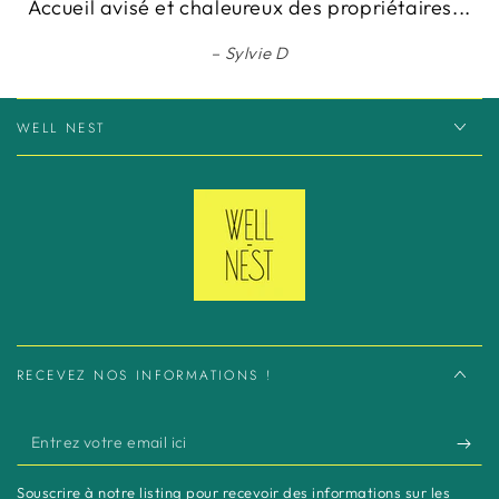
Accueil avisé et chaleureux des propriétaires...
Sylvie D
WELL NEST
RECEVEZ NOS INFORMATIONS !
Entrez
votre
Souscrire à notre listing pour recevoir des informations sur les