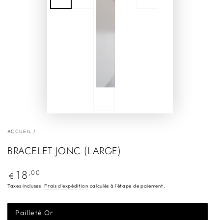
ACCUEIL
/
BRACELET JONC (LARGE)
18
Prix
,00
€
normal
Taxes incluses.
Frais d'expédition
calculés à l'étape de paiement.
Pailleté Or