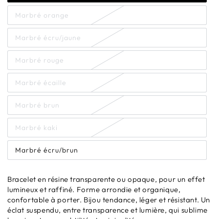
Marbré orange
Marbré écru/jaune
Marbré rouge
Marbré écaille
Marbré brun
Marbré kaki
Marbré écru/brun
Bracelet en résine transparente ou opaque, pour un effet
lumineux et raffiné. Forme arrondie et organique,
confortable à porter. Bijou tendance, léger et résistant. Un
éclat suspendu, entre transparence et lumière, qui sublime