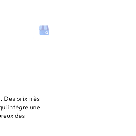
. Des prix très
qui intègre une
ureux des