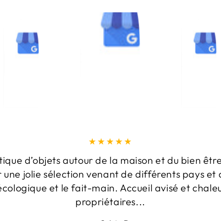
tique d’objets autour de la maison et du bien être
r une jolie sélection venant de différents pays et 
écologique et le fait-main. Accueil avisé et chale
propriétaires...