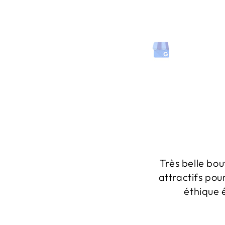
Très belle bou
attractifs pou
éthique 