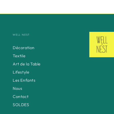
WELL NEST
Décoration
Textile
Art de la Table
Lifestyle
Les Enfants
Nous
Contact
SOLDES