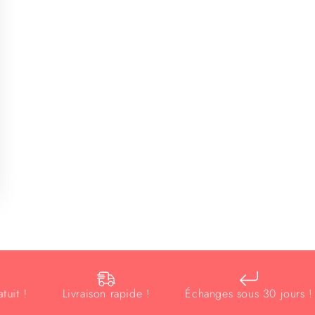
!
Livraison rapide !
Échanges sous 30 jours !