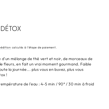
 DÉTOX
pédition
calculés à l'étape de paiement.
e d'un mélange de thé vert et noir, de morceaux de
 de fleurs, en fait un vrai moment gourmand. Faible
 toute la journée... plus vous en buvez, plus vous
tox !
température de l'eau : 4-5 min / 90° / 30 min à froid