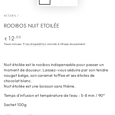
ACCUEIL
/
ROOIBOS NUIT ETOILÉE
12
Prix
,00
€
normal
Taxes incluses.
Frais d'expédition
calculés à l'étape de paiement.
Nuit étoilée est le rooibos indispensable pour passer un
moment de douceur. Laissez-vous séduire par son tendre
nougat belge, son caramel toffee et ses étoiles de
chocolat blanc.
Nuit étoilée est une boisson sans théine.
Temps d'infusion et température de l'eau : 5-8 min / 90°
Sachet 100g