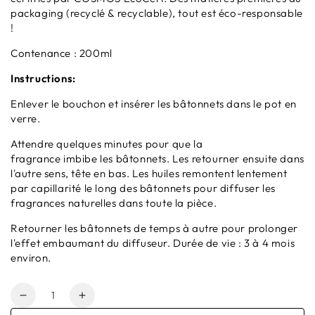
packaging (recyclé & recyclable), tout est éco-responsable
!
Contenance : 200ml
Instructions:
Enlever le bouchon et insérer les bâtonnets dans le pot en
verre.
Attendre quelques minutes pour que la
fragrance imbibe les bâtonnets. Les retourner ensuite dans
l'autre sens, tête en bas. Les huiles remontent lentement
par capillarité le long des bâtonnets pour diffuser les
fragrances naturelles dans toute la pièce.
Retourner les bâtonnets de temps à autre pour prolonger
l'effet embaumant du diffuseur. Durée de vie : 3 à 4 mois
environ.
Quantité
Réduire
Augmenter