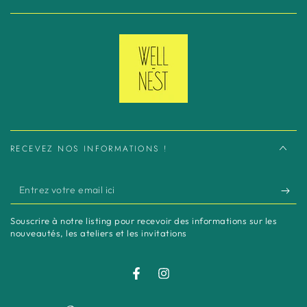
RECEVEZ NOS INFORMATIONS !
Entrez
votre
Souscrire à notre listing pour recevoir des informations sur les
email
nouveautés, les ateliers et les invitations
ici
Facebook
Instagram
Langue
Pays/région