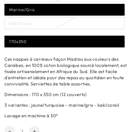
Marine/Gris
Kaki/Corail
170x350
Ces nappes à carreaux façon Madras aux couleurs des
Caraïbes, en 100% coton biologique sourcé localement, est
tissée artisanalement en Afrique du Sud. Elle est facile
d'entretien et idéale pour des repas au quotidien en toute
convivialité. Serviettes de table assorties.
Dimensions : 170 x 350 cm (12 couverts)
3 variantes : jaune/turquoise - marine/gris - kaki/corail
Lavage en machine à 30°
Quantité