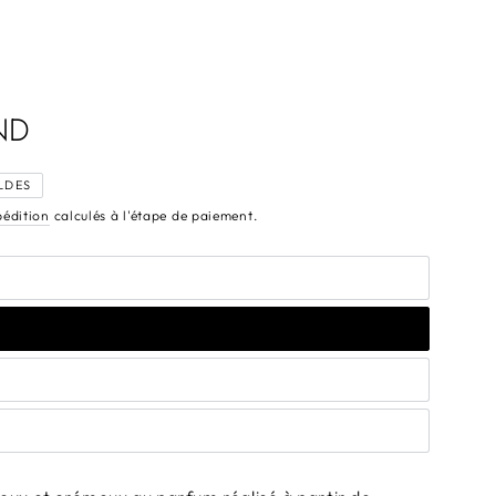
ND
LDES
pédition
calculés à l'étape de paiement.