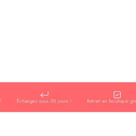
Échanges sous 30 jours !
Retrait en boutique gratuit 