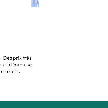
. Des prix très
qui intègre une
ureux des