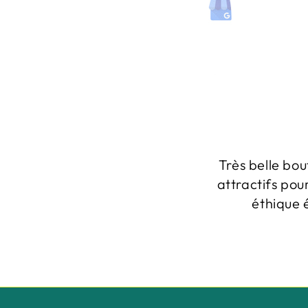
Très belle bou
attractifs pou
éthique 