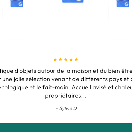
tique d’objets autour de la maison et du bien être
r une jolie sélection venant de différents pays et 
écologique et le fait-main. Accueil avisé et chale
propriétaires...
Sylvie D