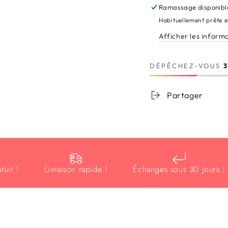
Ramassage disponibl
Habituellement prête 
Afficher les inform
DÉPÊCHEZ-VOUS
Partager
!
Livraison rapide !
Échanges sous 30 jours !