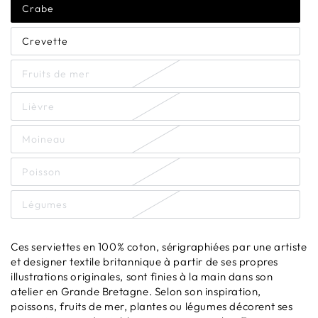
vente
Crabe
Crevette
Fruits de mer
Lièvre
Moineau
Poisson
Légumes
Ces serviettes en 100% coton, sérigraphiées par une artiste
et designer textile britannique à partir de ses propres
illustrations originales, sont finies à la main dans son
atelier en Grande Bretagne. Selon son inspiration,
poissons, fruits de mer, plantes ou légumes décorent ses